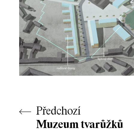
⟵
Předchozí
Muzeum tvarůžků