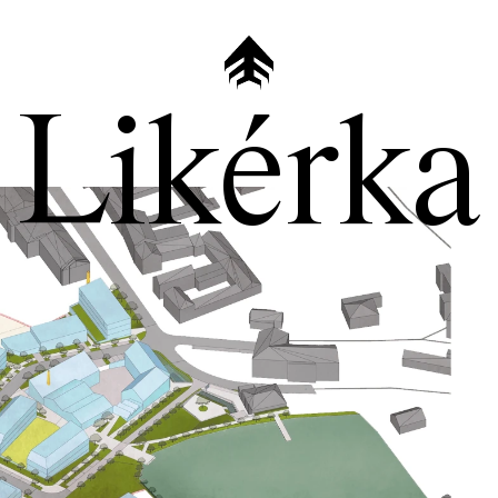
Likérka