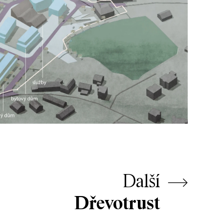
Další
⟶
Dřevotrust