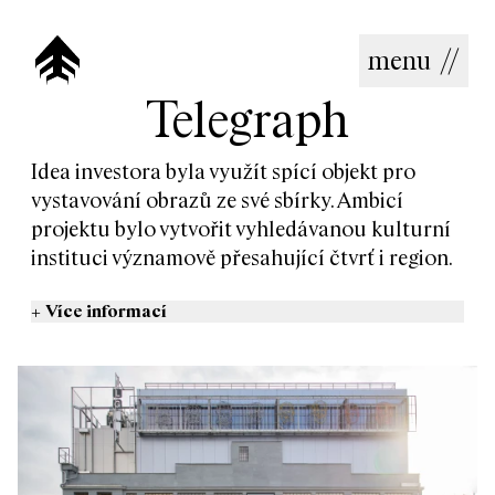
menu
//
Telegraph
Idea investora byla využít spící objekt pro
vystavování obrazů ze své sbírky. Ambicí
projektu bylo vytvořit vyhledávanou kulturní
instituci významově přesahující čtvrť i region.
+
Více informací