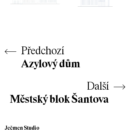
⟵
Předchozí
Azylový dům
Další
⟶
Městský blok Šantova
Ječmen Studio