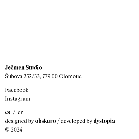
Ječmen Studio
Šubova 252/33, 779 00 Olomouc
Facebook
Instagram
cs
/
en
designed by
obskuro
/ developed by
dystopia
© 2024