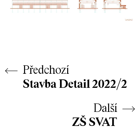
⟵
Předchozí
Stavba Detail 2022/2
Další
⟶
ZŠ SVAT