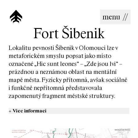
menu
//
Fort Šibenik
Lokalitu pevnosti Šibenik v Olomouci lze v
metaforickém smyslu popsat jako místo
označené „Hic sunt leones“ – „Zde jsou lvi“ –
prázdnou a neznámou oblast na mentální
mapě města. Fyzicky přítomná, avšak sociálně
i funkčně nepřítomná představovala
zapomenutý fragment městské struktury.
+
Více informací